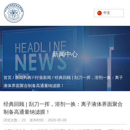
中文
新闻中心
首页
/
新闻列表
/
行业新闻
/
经典回顾 | 刮刀一挥，溶剂一换：离子
液体界面聚合制备高通量纳滤膜！
经典回顾 | 刮刀一挥，溶剂一换：离子液体界面聚合
制备高通量纳滤膜！
浏览次数：
23
发布时间： 2026-05-28