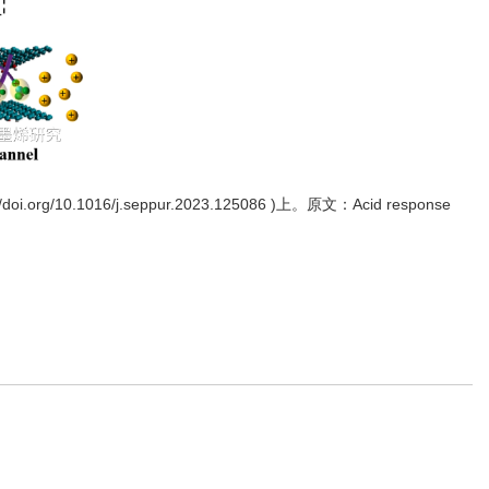
/10.1016/j.seppur.2023.125086 )上。原文：Acid response