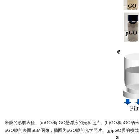
米膜的形貌表征。(a)GO和pGO悬浮液的光学照片。(b)GO和pGO纳米
pGO膜的表面SEM图像，插图为pGO膜的光学照片。(g)pGO膜的横