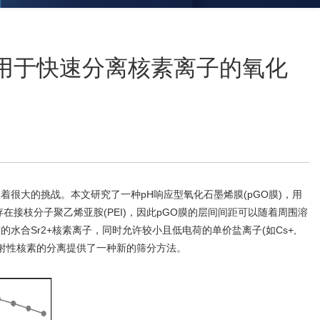
--用于快速分离核素离子的氧化
很大的挑战。本文研究了一种pH响应型氧化石墨烯膜(pGO膜)，用
接枝分子聚乙烯亚胺(PEI)，因此pGO膜的层间间距可以随着周围溶
合Sr2+核素离子，同时允许较小且低电荷的单价盐离子(如Cs+,
中放射性核素的分离提供了一种新的筛分方法。