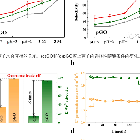
离子水合直径的关系。(c)GO和(d)pGO膜上离子的选择性随酸条件的变化