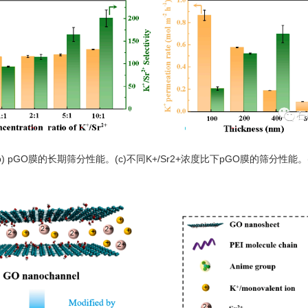
 pGO膜的长期筛分性能。(c)不同K+/Sr2+浓度比下pGO膜的筛分性能。(