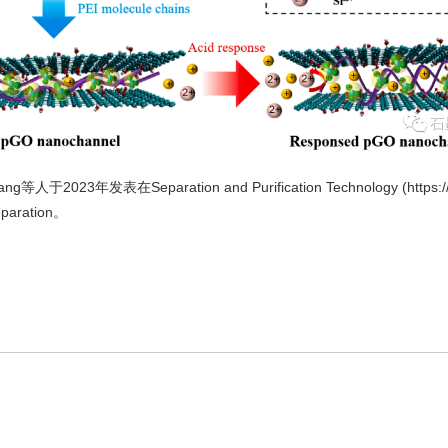
paration and Purification Technology (https://doi.org
eparation。