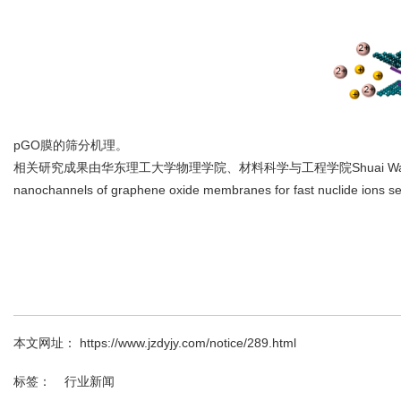
pGO膜的筛分机理。
相关研究成果由华东理工大学物理学院、材料科学与工程学院Shuai Wang等人于2023年发表在Se
nanochannels of graphene oxide membranes for fast nuclide ions s
本文网址： https://www.jzdyjy.com/notice/289.html
标签：
行业新闻