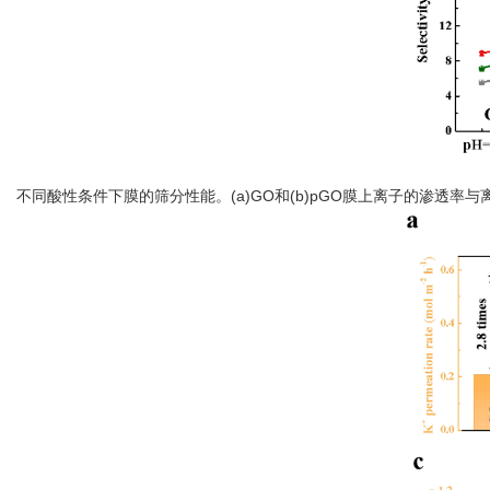
不同酸性条件下膜的筛分性能。(a)GO和(b)pGO膜上离子的渗透率与