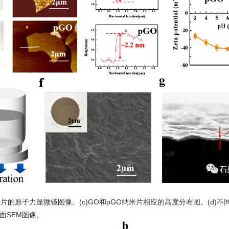
片的原子力显微镜图像。(c)GO和pGO纳米片相应的高度分布图。(d)不同p
截面SEM图像。