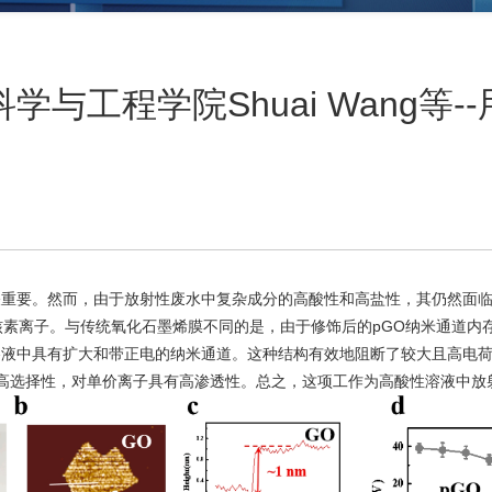
与工程学院Shuai Wang等
重要。然而，由于放射性废水中复杂成分的高酸性和高盐性，其仍然面临着
素离子。与传统氧化石墨烯膜不同的是，由于修饰后的pGO纳米通道内存在
中具有扩大和带正电的纳米通道。这种结构有效地阻断了较大且高电荷的水
盐离子具有高选择性，对单价离子具有高渗透性。总之，这项工作为高酸性溶液