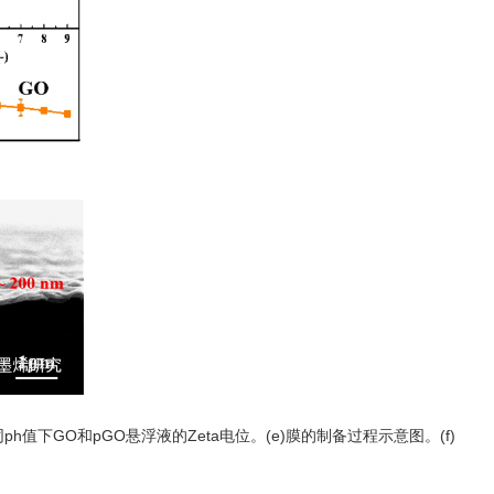
h值下GO和pGO悬浮液的Zeta电位。(e)膜的制备过程示意图。(f)