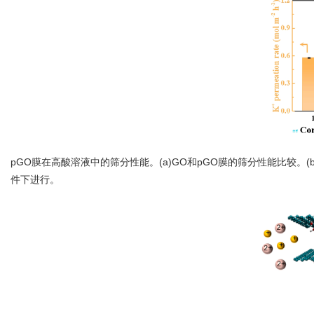
pGO膜在高酸溶液中的筛分性能。(a)GO和pGO膜的筛分性能比较。(b)
件下进行。