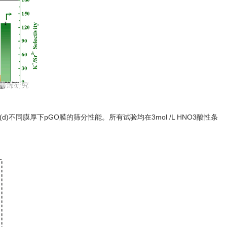
d)不同膜厚下pGO膜的筛分性能。所有试验均在3mol /L HNO3酸性条