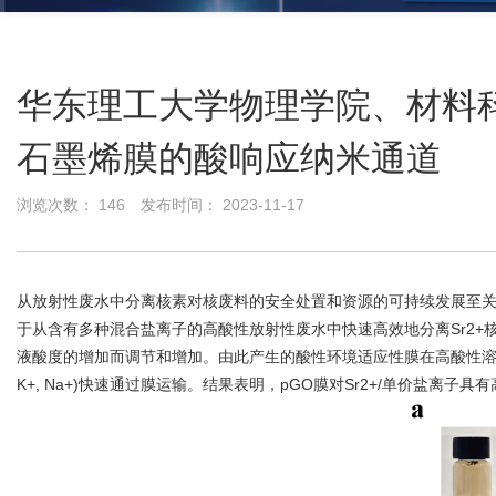
华东理工大学物理学院、材料科学
石墨烯膜的酸响应纳米通道
浏览次数：
146
发布时间： 2023-11-17
从放射性废水中分离核素对核废料的安全处置和资源的可持续发展至关
于从含有多种混合盐离子的高酸性放射性废水中快速高效地分离Sr2+核
液酸度的增加而调节和增加。由此产生的酸性环境适应性膜在高酸性溶液
K+, Na+)快速通过膜运输。结果表明，pGO膜对Sr2+/单价