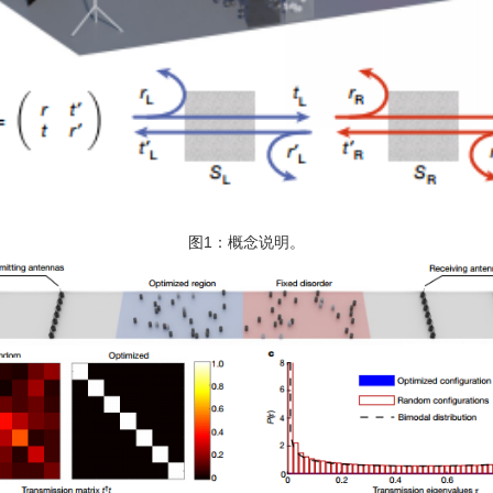
图1：概念说明。