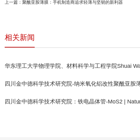
上一篇：
聚酰亚胺薄膜：手机制造商追求轻薄与坚韧的新利器
相关新闻
华东理工大学物理学院、材料科学与工程学院Shuai Wan
用于快速分离核素离子的氧化石墨烯膜的酸响应纳米通
四川金中德科学技术研究院-纳米氧化铝改性聚酰亚胺
备与性能超越想象！
四川金中德科学技术研究院：铁电晶体管-MoS2 | Natur
Electronics