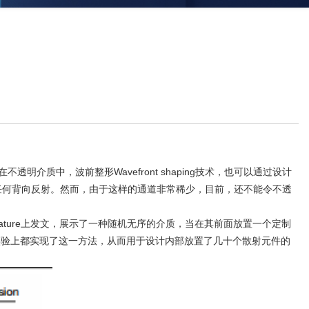
透明介质中，波前整形Wavefront shaping技术，也可以通过设计
介质而没有任何背向反射。然而，由于这样的通道非常稀少，目前，还不能令不透
hieu Davy团队 在Nature上发文，展示了一种随机无序的介质，当在其前面放置一个定制
实验上都实现了这一方法，从而用于设计内部放置了几十个散射元件的