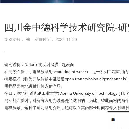
四川金中德科学技术研究院-研
浏览次数：
96
发布时间： 2023-11-30
研究透视：Nature-抗反射薄膜 | 超表面
在无序介质中，电磁波散射scattering of waves，是一系列工
特定模式（称为开放传输本征通道open transmission eig
明样品完美地透射任何入射光场。
今日，奥地利 维也纳工业大学(Vienna University of Technology 
的互补介质时，对所有入射光波都是半透明的。为此，彼此面对的两
电磁波导。这种半透明散射介质，还可以在其内部长时间存储入射辐