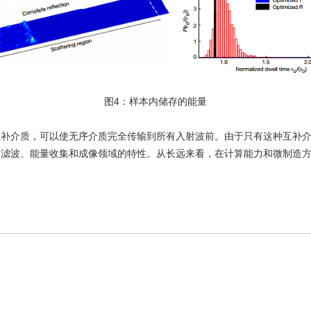
图4：样本内储存的能量
互补介质，可以使无序介质完全传输到所有入射波前。由于只有这种互补
、滤波、能量收集和成像领域的特性。从长远来看，在计算能力和微制造