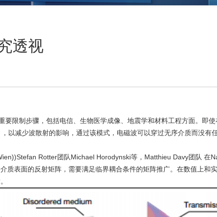
究透视
程应用的重要限制步骤，包括电信、生物医学成像、地震学和材料工程方面。即使在不
enchannels），以减少波散射的影响，通过该模式，电磁波可以穿过无序
(TU Wien))Stefan Rotter团队Michael Horodynski等，Matt
个介质表面的反射矩阵，需要满足临界耦合条件的矩阵推广。在数值上和
射。