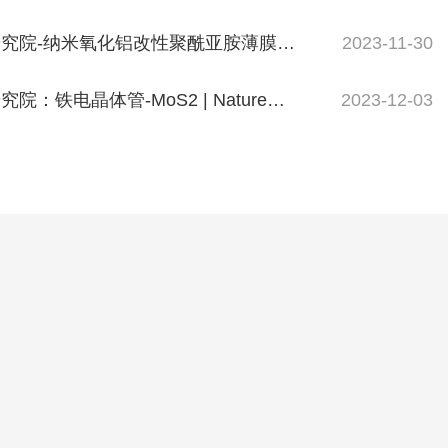
究院-纳米氧化铝改性聚酰亚胺薄膜制
2023-11-30
：铁电晶体管-MoS2 | Nature
2023-12-03