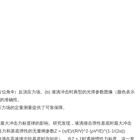
位角Φ）反演应力场。(b) 液滴冲击时典型的光弹参数图像（颜色表示
术的准确性。
应力场的定量测量提供了可靠保障。
对最大冲击力标度律的影响。研究发现，液滴撞击弹性基底时最大冲击
的无量纲参数Z = (η/E)/(R/V)^2·(ρV²/E)^(1-1/(2α))
液滴在高速撞击软基底时亦如此），当Z < 1时遵循惯性力标度。这一发