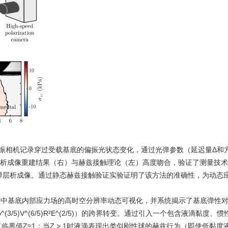
速偏振相机记录穿过受载基底的偏振光状态变化，通过光弹参数（延迟量Δ和方
弹层析成像重建结果（右）与赫兹接触理论（左）高度吻合，验证了测量技
弹层析成像。通过静态赫兹接触验证实验证明了该方法的准确性，为动态
程中基底内部应力场的高时空分辨率动态可视化，并系统揭示了基底弹性
/5)V^(6/5)R²E^(2/5)）的跨界转变。通过引入一个包含液滴黏度、惯性力和基底弹性
临界值Z≈1：当Z > 1时液滴表现出类似刚性球的赫兹行为（即使低黏度