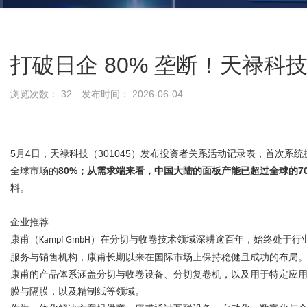
打破日企 80% 垄断！天禄科技
浏览次数：
32
发布时间： 2026-06-04
5月4日，天禄科技（301045）发布投资者关系活动记录表，首次系
全球市场的
80%；从需求端来看，中国大陆的面板产能已超过全球的7
料。
企业推荐
康甫（
）在分切与收卷技术领域深耕逾百年，始终处于行
Kampf GmbH
服务与销售机构，康甫长期以来在国际市场上保持稳健且成功的布局
康甫的产品体系涵盖分切与收卷设备、
分切复卷机
，以及用于特定应
膜与隔膜，以及精制纸等领域。