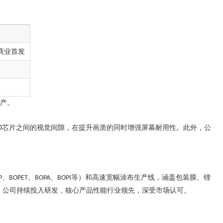
商业首发
量产。
除LED芯片之间的视觉间隙，在提升画质的同时增强屏幕耐用性。此外，公
、
、
、
等）和高速宽幅涂布生产线，涵盖包装膜、锂
P
BOPET
BOPA
BOPI
，公司持续投入研发，核心产品性能行业领先，深受市场认可。