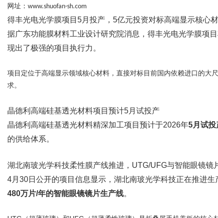
网址：
www.shuofan-sh.com
得丰光电光学膜项目5月投产，5亿元投资对标高端显示核心
据广东功能膜材料工业设计研究院消息，得丰光电光学膜项目
现出了极强的项目执行力。
项目定位于高端显示领域核心材料，直接对标目前国内依赖进口的大
求。
晶德利高端硅基透光材料项目预计5月试投产
晶德利高端硅基透光材料精深加工项目预计于2026年
5月试投
的供给体系。
湖北南玻光学科技柔性膜产线推进，UTG/UFG与智能眼镜镜
4月30日公开的项目信息显示，湖北南玻光学科技正在推进
480万片/年的智能眼镜镜片生产线
。