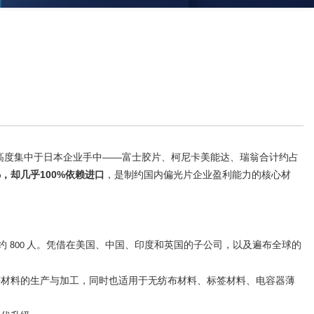
高度集中于日本企业手中——富士胶片、柯尼卡美能达、瑞翁合计约占
，却几乎100%依赖进口
，是制约国内偏光片企业盈利能力的核心材
约
人。凭借在美国、中国、印度和英国的子公司，以及遍布全球的
800
等材料的生产与加工，同时也适用于无纺布材料、标签材料、电容器薄