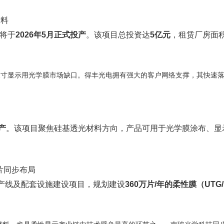
材料
将于
2026年5月正式投产
。该项目总投资达
5亿元
，租赁厂房面
尺寸显示用光学膜市场缺口。得丰光电拥有强大的客户网络支撑，其快速
产
。该项目聚焦硅基透光材料方向，产品可用于光学膜涂布、显
片同步布局
生产线及配套设施建设项目，规划建设
360万片/年的柔性膜（UTG