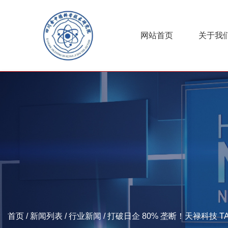
网站首页
关于我
首页
/
新闻列表
/
行业新闻
/
打破日企 80% 垄断！天禄科技 