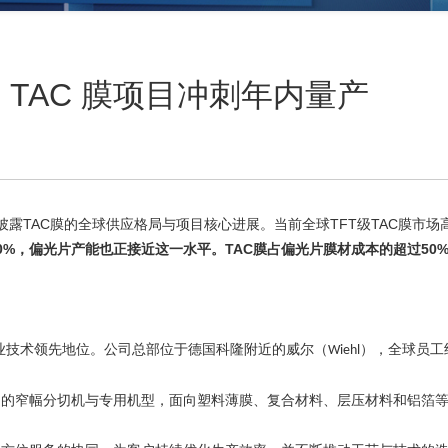
 TAC 膜项目冲刺年内量产
统披露TAC膜的全球供应格局与项目核心进展。当前全球
TFT级TAC膜
市场
0%，偏光片产能也正接近这一水平。TAC膜占偏光片膜材成本的超过50%
业技术领先地位。公司总部位于德国科隆附近的威尔（
），全球员工
Wiehl
。
用的窄幅分切机与专用机型，面向塑料薄膜、复合材料、层压材料和铝箔