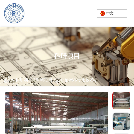
中文
科研项目
首页
/
科研项目
/
科研项目
/
三明治网布专用收卷机