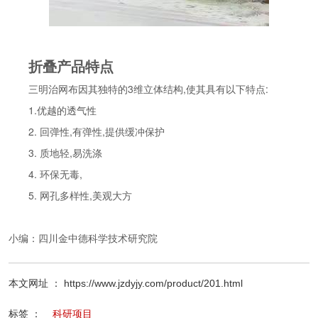
折叠产品特点
三明治网布因其独特的3维立体结构,使其具有以下特点:
1.优越的透气性
2. 回弹性,有弹性,提供缓冲保护
3. 质地轻,易洗涤
4. 环保无毒,
5. 网孔多样性,美观大方
小编：
四川金中德科学技术研究院
本文网址 ： https://www.jzdyjy.com/product/201.html
标签 ：
科研项目