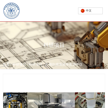
中文
科研项目
首页
/
科研项目
/
科研项目
/
检测吹膜薄膜厚度测厚仪