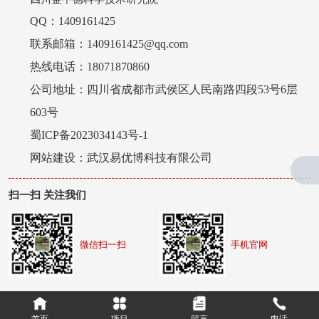
QQ：1409161425
联系邮箱：1409161425@qq.com
热线电话：18071870860
公司地址：四川省成都市武侯区人民南路四段53号6层
603号
蜀ICP备2023034143号-1
网站建设：
武汉易优博科技有限公司
扫一扫 关注我们
微信扫一扫
手机官网
首页
项目
留言
电话