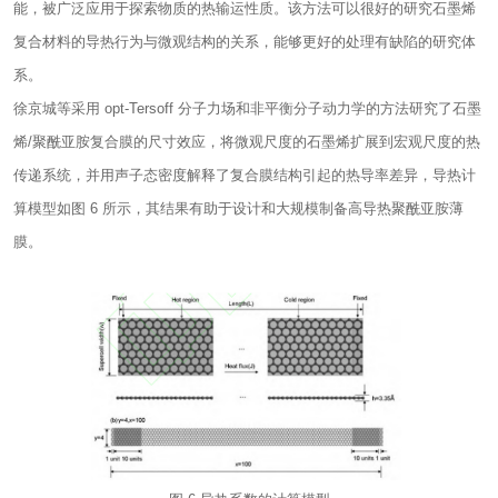
能，被广泛应用于探索物质的热输运性质。该方法可以很好的研究石墨烯
复合材料的导热行为与微观结构的关系，能够更好的处理有缺陷的研究体
系。
徐京城等采用 opt-Tersoff 分子力场和非平衡分子动力学的方法研究了石墨
烯/聚酰亚胺复合膜的尺寸效应，将微观尺度的石墨烯扩展到宏观尺度的热
传递系统，并用声子态密度解释了复合膜结构引起的热导率差异，导热计
算模型如图 6 所示，其结果有助于设计和大规模制备高导热聚酰亚胺薄
膜。