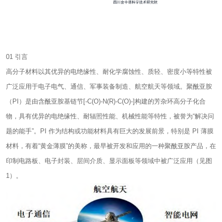
01 引言
高分子材料以其优异的电绝缘性、耐化学腐蚀性、质轻、密度小等特性被
广泛应用于电子电气、通信、军事装备制造、航空航天等领域。聚酰亚胺
（PI）是由含酰亚胺基链节[-C(O)-N(R)-C(O)-]构建的芳杂环高分子化合
物，具有优异的电绝缘性、耐辐照性能、机械性能等特性，被誉为“解决问
题的能手”。PI 作为结构或功能材料具有巨大的发展前景，特别是 PI 薄膜
材料，有着“黄金薄膜”的美称，最早被开发和应用的一种聚酰亚胺产品，在
印制电路板、电子封装、层间介质、显示面板等领域中被广泛应用（见图
1）。