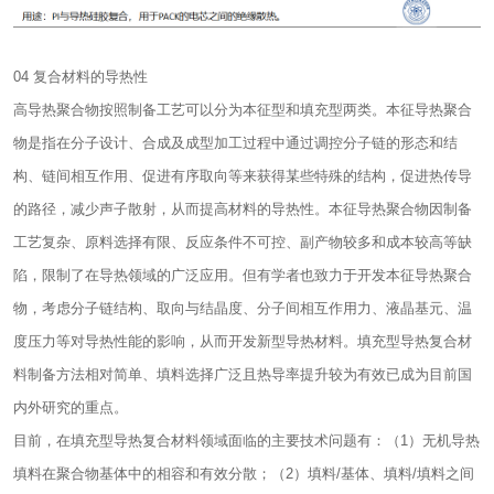
04 复合材料的导热性
高导热聚合物按照制备工艺可以分为本征型和填充型两类。本征导热聚合
物是指在分子设计、合成及成型加工过程中通过调控分子链的形态和结
构、链间相互作用、促进有序取向等来获得某些特殊的结构，促进热传导
的路径，减少声子散射，从而提高材料的导热性。本征导热聚合物因制备
工艺复杂、原料选择有限、反应条件不可控、副产物较多和成本较高等缺
陷，限制了在导热领域的广泛应用。但有学者也致力于开发本征导热聚合
物，考虑分子链结构、取向与结晶度、分子间相互作用力、液晶基元、温
度压力等对导热性能的影响，从而开发新型导热材料。填充型导热复合材
料制备方法相对简单、填料选择广泛且热导率提升较为有效已成为目前国
内外研究的重点。
目前，在填充型导热复合材料领域面临的主要技术问题有：（1）无机导热
填料在聚合物基体中的相容和有效分散；（2）填料/基体、填料/填料之间