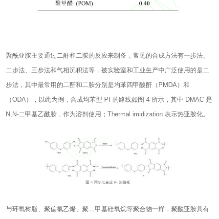
聚酰亚胺主要通过二酐和二胺的反应来制备，常见的合成方法有一步法、
二步法、三步法和气相沉积法等，被实验室和工业生产中广泛使用的是二
步法，其中最常用的二酐和二胺分别是均苯四甲酸酐（PMDA）和
（ODA），以此为例，合成均苯型 PI 的路线如图 4 所示，其中 DMAC 是
N,N-二甲基乙酰胺，作为溶剂使用；Thermal imidization 表示热亚胺化。
与环氧树脂、聚偏氯乙烯、聚二甲基硅氧烷等聚合物一样，聚酰亚胺具有