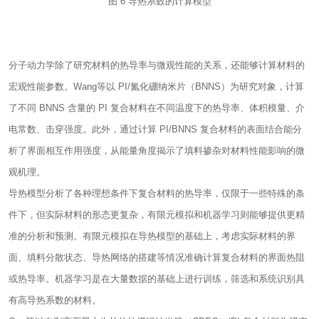
图 6 导热系数的计算模型
分子动力学除了研究材料的热导率与微观性能的关系，还能够计算材料的
宏观性能参数。Wang等以 PI/氮化硼纳米片（BNNS）为研究对象，计算
了不同 BNNS 含量的 PI 复合材料在不同温度下的热导率、体积模量、介
电常数、击穿强度。此外，通过计算 PI/BNNS 复合材料的表面结合能分
析了界面相互作用强度，从能量角度揭示了填料掺杂对材料性能影响的微
观机理。
导热模型分析了各种理想条件下复合材料的热导率，仅限于一些特殊的条
件下，但实际材料的形态更复杂，有限元模拟和机器学习则能够提供更精
准的分析和预测。有限元模拟在导热模型的基础上，考虑实际材料的界
面、填料分散状态、导热网络的搭建等情况准确计算复合材料的界面热阻
或热导率。机器学习是在大量数据的基础上进行训练，筛选和系统识别具
有高导热系数的材料。