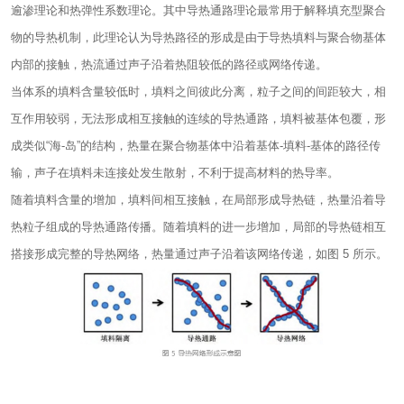
逾渗理论和热弹性系数理论。其中导热通路理论最常用于解释填充型聚合
物的导热机制，此理论认为导热路径的形成是由于导热填料与聚合物基体
内部的接触，热流通过声子沿着热阻较低的路径或网络传递。
当体系的填料含量较低时，填料之间彼此分离，粒子之间的间距较大，相
互作用较弱，无法形成相互接触的连续的导热通路，填料被基体包覆，形
成类似“海-岛”的结构，热量在聚合物基体中沿着基体-填料-基体的路径传
输，声子在填料未连接处发生散射，不利于提高材料的热导率。
随着填料含量的增加，填料间相互接触，在局部形成导热链，热量沿着导
热粒子组成的导热通路传播。随着填料的进一步增加，局部的导热链相互
搭接形成完整的导热网络，热量通过声子沿着该网络传递，如图 5 所示。