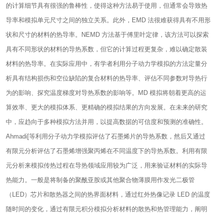
的计算细节具有很强的鲁棒性，使得这种方法易于使用，但通常会导致热
导率和模拟单元尺寸之间的独立关系。此外，EMD 法很难获得具有不用形
状和尺寸的材料的热导率。NEMD 方法基于傅里叶定律，该方法可以探索
具有不同形状的材料的导热系数，但它的计算过程更复杂，难以确定散装
材料的热导率。在实际应用中，有学者利用分子动力学模拟的方法定量分
析具有结构损伤和空位缺陷的复合材料的热导率、评估不同参数对导热行
为的影响、探究温度梯度对导热系数的影响等。MD 模拟将朝着更高的运
算效率、更大的模拟体系、更精确的模拟结果的方向发展。在未来的研究
中，应趋向于多种模拟方法并用，以提高数据的可信度和预测的准确性。
Ahmadi[等利用分子动力学模拟评估了石墨烯片的导热系数，然后又通过
有限元分析评估了石墨烯增强聚丙烯在不同温度下的导热系数。利用有限
元分析来模拟传热过程在导热领域应用较为广泛，用来验证材料的实际导
热能力。一般是将制备的聚酰亚胺或其他聚合物薄膜用作发光二极管
（LED）芯片和散热器之间的热界面材料，通过红外热像记录 LED 的温度
随时间的变化，通过有限元积分模拟分析材料的散热和热管理能力，阐明