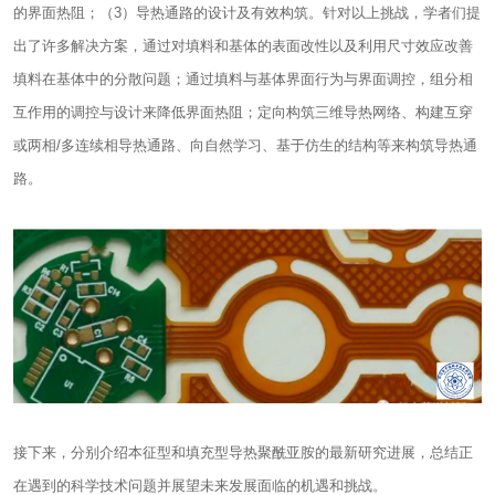
的界面热阻；（3）导热通路的设计及有效构筑。针对以上挑战，学者们提
出了许多解决方案，通过对填料和基体的表面改性以及利用尺寸效应改善
填料在基体中的分散问题；通过填料与基体界面行为与界面调控，组分相
互作用的调控与设计来降低界面热阻；定向构筑三维导热网络、构建互穿
或两相/多连续相导热通路、向自然学习、基于仿生的结构等来构筑导热通
路。
接下来，分别介绍本征型和填充型导热聚酰亚胺的最新研究进展，总结正
在遇到的科学技术问题并展望未来发展面临的机遇和挑战。