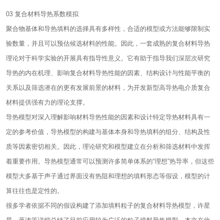
03 复合材料导热系数模拟
聚合物基体和导热填料的选择具有多样性，合适的模型或方法能够限制实
验数量，并且可以预估候选材料的性能。因此，一套成熟的复合材料导热
理论对于科学实验的开展具有指导性意义。它有助于指导我们深层次研究
导热的内在机理、影响复合材料导热性能的因素、结构设计与性能平衡的
关系以及筛选潜在的更有发展前景的材料，为开发新型高导热电介质复合
材料提供强有力的理论支撑。
导热模型对深入理解影响材料导热性能的因素和设计特定导热材料具有一
定的参考价值，导热模型的构建与基体本身和导热填料的组分、结构及性
质等因素密切相关。因此，理论研究和模型建立在分析和筛选材料中发挥
着重要作用。导热模型通常可以预测许多简单体系的“理想”热导率，但这些
模型大多基于声子通过界面没有热阻和理想的填料形态等假设，模型的计
算往往也是定性的。
很多学者依据不同的假设构建了添加填料粒子的复合材料导热模型，许星