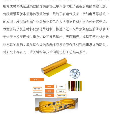
电介质材料快速且高效的导热散热已成为影响电子设备发展的关键问题。
传统聚酰亚胺本征导热系数较低，限制了在电气设备、智能电网等领域中
的应用，发展新型高导热聚酰亚胺电介质薄膜材料成为国内外研究重点。
本文介绍了复合材料的热传导机制，概述了近年来导热聚酰亚胺薄膜的研
究进展与发展现状，重点讨论了导热填料、界面相容、成型工艺对材料导
热系数的影响，最后结合导热聚酰亚胺复合电介质材料未来发展的需要，
对研究中存在的一些关键科学技术问题进行了总结与展望。