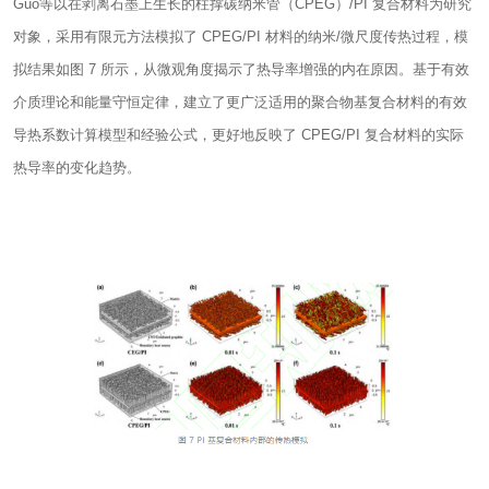
Guo等以在剥离石墨上生长的柱撑碳纳米管（CPEG）/PI 复合材料为研究
对象，采用有限元方法模拟了 CPEG/PI 材料的纳米/微尺度传热过程，模
拟结果如图 7 所示，从微观角度揭示了热导率增强的内在原因。基于有效
介质理论和能量守恒定律，建立了更广泛适用的聚合物基复合材料的有效
导热系数计算模型和经验公式，更好地反映了 CPEG/PI 复合材料的实际
热导率的变化趋势。