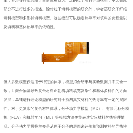
星，蒋涛等详细总结了目前应用较为广泛的粒子填料导热模型，本文在此
部分不进行过多的描述。除对粒子填料模型的研究外，学者还研究了纤维
填料模型和多形状填料模型。这些模型可以确定热导率对填料的负载量以
及填料和基体热导率的依赖性。
但大多数模型仅适用于特定的体系，模型拟合结果与实验数据并不完全一
致，且聚合物基导热复合材料正朝着填料填充复杂性和基体多样性的方向
发展，单纯进行理论模型的研究对于预测真实材料的热导率有一定的局限
性。对于更复杂的复合材料体系，分子动力学模型（MD）、有限元积分模
拟（FEA）和机器学习（ML）等模拟方法更能表述实际材料的热管理情
况。分子动力学模拟主要是从原子分子的层面来评价和预测材料的导热性