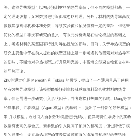
等。这些导热模型可以初步预测材料的热导率值，但不同的模型都基于一
定的理论设想，又对数据进行近似或忽略处理。另外，材料的热导率高度
依赖其微观结构和体积分数，导致实验值和预测值有一定的差距。但这些
简化的模型并非没有研究的意义，有限元分析则是在理论模型的基础之
上，考虑材料的某些固有特性对导热性能的影响。目前，关于导热模型的
研究主要集中于在前人提出的模型基础上进一步考虑其他因素对对热导率
的影响，不断地对导热模型进行升级和完善，丰富填充型聚合物复合材料
的导热理论。
Zhu等通过扩展 Meredith 和 Tobias 的模型，提出了一个通用且易于使用
的有效热导率模型，该模型能够预测非接触球形填料聚合物材料的热导
率，但还需进一步研究引入形状因子，并考虑接触热阻的影响。Dong等在
经典串联、并联模型（Agari 模型）的基础上，提出了一种新的导热模型：
串-并联模型，通过引入新参数对模型进行修改，使其与特性系统中的实验
数据有更高的拟合度。新参数的引入提高了预测的精确度，但也降低了模
型的通用性。未来导热模型的开发应兼顾预测的准确度和模型的普适性，