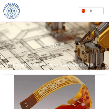
中文
科研项目
首页
/
科研项目
/
科研项目
/
柔性PCB电路板PI聚酰亚胺薄膜