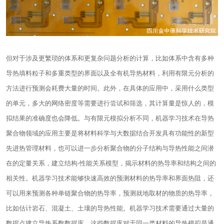
但对于涉及更繁琐的体系和更复杂问题分析的计算，比如体系中含有多种
导热填料粒子和多重类型的界面以及全有机导热材料，利用有限元分析的
方法进行预测会耗费大量的时间。此外，在具体的应用中，采用什么类型
的单元，多大的网络密度等需要进行尝试和筛选，其计算量是惊人的，模
拟结果的准确度也会降低。与有限元模拟分析不同，机器学习技术在导热
聚合物领域的应用主要是将材料科学与大数据结合开发具有功能性的新型
先进热管理材料，也可以进一步分析聚合物的分子结构与导热性能之间潜
在的定量关系，建立结构-性能关系模型，揭示材料的热导率和结构之间的
相关性。机器学习技术能够快速高效的预测材料的热导率和界面热阻，还
可以用来预测各种单链聚合物的热导率，预测就地取材的物质的热导率，
比如估计岩石、混凝土、土壤的导热性能。机器学习技术需要通过大量的
数据点建立导热系数数据库，这些数据库对于同一类材料的导热模拟是通