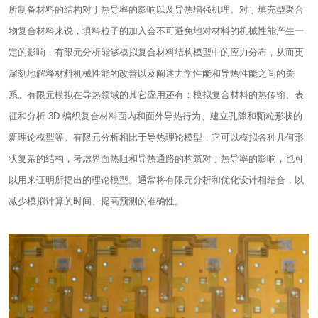
所制备材料的结构对于热导率的影响以及导热增强机理。对于填充型聚合
物复合材料来说，填料粒子的加入会不可避免地对材料的机械性能产生一
定的影响，有限元分析能够模拟复合材料结构模型中的应力分布，从而更
深刻地解释材料机械性能的改善以及阐述力学性能和导热性能之间的关
系。有限元模拟在导热领域的其它应用还有：模拟复合材料的热传输、表
征和分析 3D 编织复合材料面内和面外导热行为、建立孔隙和颗粒形状的
新理论模型等。有限元分析相比于导热理论模型，它可以模拟各种几何形
状复杂的结构，考虑界面热阻和导热通路的构筑对于热导率的影响，也可
以用来证明所提出的理论模型。通常将有限元分析和优化设计相结合，以
减少模拟计算的时间、提高预测的准确性。