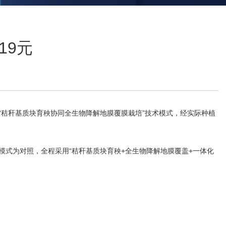
19元
“
秸秆基质块育秧
协同全生物降解地膜覆膜栽培”技术模式，经实际种植
。
模式为对照，全程采用“秸秆基质块育秧+全生物降解地膜覆盖+一体化