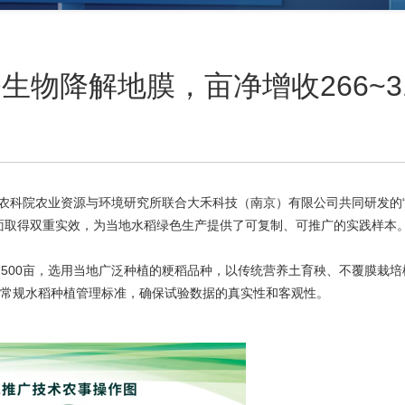
物降解地膜，亩净增收266~3
省农科院农业资源与环境研究所联合大禾科技（南京）有限公司共同
研发的
环保方面取得双重实效，为当地水稻绿色生产提供了可复制、可推广的实践样本
500亩，选用当地广泛种植的粳稻品种，以传统营养土育秧、不覆膜栽培
循常规水稻种植管理标准，确保试验数据的真实性和客观性。