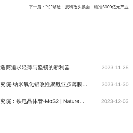
下一篇：
“竹”够硬！废料改头换面，瞄准6000亿元产业
制造商追求轻薄与坚韧的新利器
2023-11-28
究院-纳米氧化铝改性聚酰亚胺薄膜制
2023-11-30
：铁电晶体管-MoS2 | Nature
2023-12-03