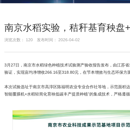
南京水稻实验，秸秆基育秧盘+生
浏览次数：
120
发布时间： 2026-04-02
3月27日，南京市水稻绿色种植技术试验测产验收报告发布，由江苏
验证，实现亩均净增收266.16至318.80元，在节本增效与生态
本次试验选址于南京市高淳区陈福明农业专业合作社等地，示范面积达
智能覆膜机+水稻轻简化育秧低碳丰产提质种植”的集成技术，严格遵