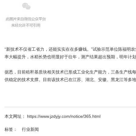
“新技术不仅省工省力，还能实实在在多赚钱。”试验示范单位陈福明
率大幅提升，水稻长势也明显好于往年，测产结果超出预期，明年计
据悉，目前秸秆基质块相关技术已形成工业化生产能力，三条生产线每
供稳定的技术支撑。目前该技术已在江苏、湖北、安徽、黑龙江等多地
本文网址： https://www.jzdyjy.com/notice/365.html
标签：
行业新闻