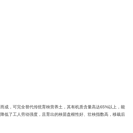
而成，可完全替代传统育秧营养土，其有机质含量高达65%以上，能
幅降低了工人劳动强度，且育出的秧苗盘根性好、壮秧指数高，移栽后