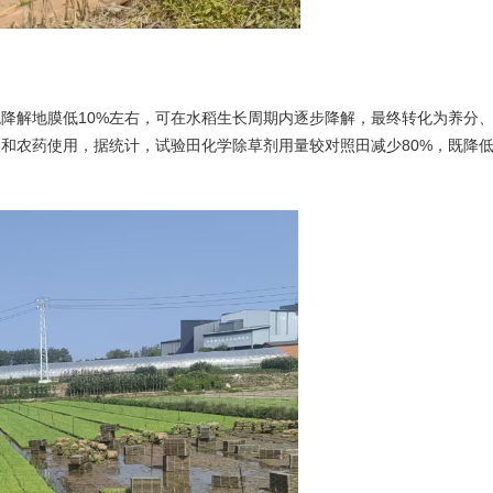
降解地膜低10%左右，可在水稻生长周期内逐步降解，最终转化为养分、
长和农药使用，据统计，试验田
化学除草剂用量
较对照田减少80%，既降