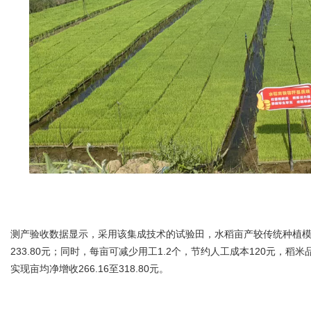
测产验收数据显示，采用该集成技术的试验田，水稻亩产较传统种植模式（亩产6
233.80元；同时，每亩可减少用工1.2个，节约人工成本120元，稻
实现亩均净增收266.16至318.80元。