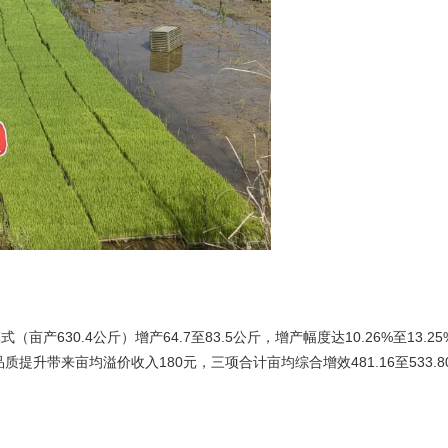
30.4公斤）增产64.7至83.5公斤，增产幅度达10.26%至13.25
米品质提升带来亩均溢价收入180元，三项合计亩均综合增效481.16至53