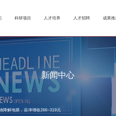
们
科研项目
人才培养
人才招聘
成果推
新闻中心
降解地膜，亩净增收266~319元