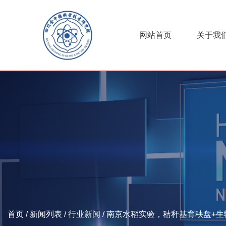
网站首页
关于我
首页
/
新闻列表
/
行业新闻
/
南京水稻实验，秸秆基育秧盘+生物