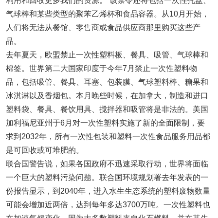
利用和回收更多我们的资源。”该禁令还将包括一次性托盘、
气球棒和某些类型的聚苯乙烯杯和食品容器。从10月开始，
人们将无法从餐馆、零售商或食品供应商那里购买这些产
品。
去年夏天，欧盟禁止一次性塑料板、餐具、吸管、气球棒和
棉签。世界第二大国家印度于今年7月禁止一次性塑料物
品，包括吸管、餐具、耳塞、包装膜、气球塑料棒、糖果和
冰淇淋以及香烟包。本月晚些时候，在加拿大，制造和进口
塑料袋、餐具、餐饮用具、搅拌器和吸管将是非法的。美国
加利福尼亚州于6月对一次性塑料实施了新的全面限制，要
求到2032年，所有一次性包装和塑料一次性食品服务用品都
是可回收或可堆肥的。
联合国警告说，如果各国政府不迅速采取行动，世界将面临
一个巨大的塑料污染问题。联合国环境规划署去年发表的一
份报告显示，到2040年，进入水生生态系统的塑料废物数量
可能会增加近两倍，达到每年多达3700万吨。一次性塑料也