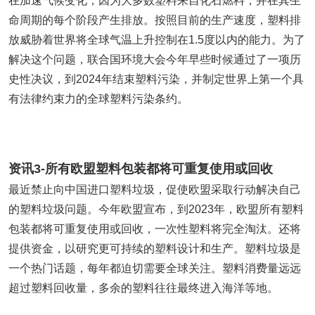
在加速气候变化，因为大多数塑料来自化石燃料，并在其生
命周期的每个阶段产生排放。按照目前的生产速度，塑料排
放威胁着世界将全球气温上升控制在1.5度以内的能力。为了
解决这个问题，联合国环境大会今年早些时候通过了一项历
史性决议，到2024年结束塑料污染，并制定世界上第一个具
有法律约束力的全球塑料污染条约。
资讯3-所有欧盟塑料包装都将可重复使用或回收
最近禁止向中国进口塑料垃圾，促使欧盟采取行动解决自己
的塑料垃圾问题。今年欧盟宣布，到2023年，欧盟所有塑料
包装都将可重复使用或回收，一次性塑料将完全淘汰。还将
提供资金，以研究更可持续的塑料设计和生产。塑料垃圾是
一个热门话题，每年都迫切需要全球关注。塑料消费量远远
超过塑料回收量，多余的塑料往往最终进入海洋等地。