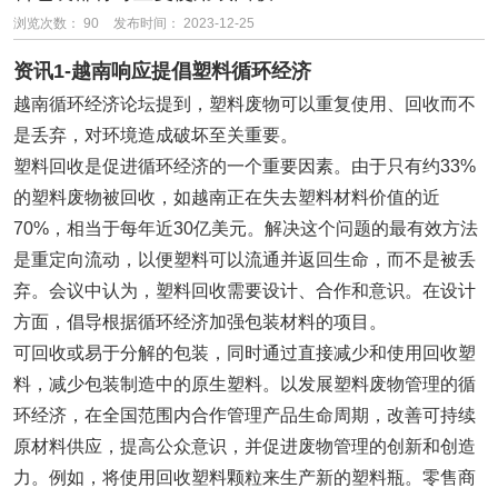
浏览次数：
90
发布时间： 2023-12-25
资讯1-越南响应提倡塑料循环经济
越南循环经济论坛提到，塑料废物可以重复使用、回收而不
是丢弃，对环境造成破坏至关重要。
塑料回收是促进循环经济的一个重要因素。由于只有约33%
的塑料废物被回收，如越南正在失去塑料材料价值的近
70%，相当于每年近30亿美元。解决这个问题的最有效方法
是重定向流动，以便塑料可以流通并返回生命，而不是被丢
弃。会议中认为，塑料回收需要设计、合作和意识。在设计
方面，倡导根据循环经济加强包装材料的项目。
可回收或易于分解的包装，同时通过直接减少和使用回收塑
料，减少包装制造中的原生塑料。以发展塑料废物管理的循
环经济，在全国范围内合作管理产品生命周期，改善可持续
原材料供应，提高公众意识，并促进废物管理的创新和创造
力。例如，将使用回收塑料颗粒来生产新的塑料瓶。零售商