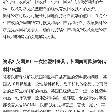
家机构、收藏家、回收商、机构、国际组织和分销商的合
作，以及对常见类型塑料的现代有效回收技术的投资。
循环经济可以尽可能长时间地保持材料流动的使用，在每个
生产或消费周期结束时恢复和再生产品和材料。发展循环经
济是提高国家竞争力、确保可持续生产和消费以及促进经济
环境和谐解决的关键解决方案。
资讯2-英国禁止一次性塑料餐具，各国向可降解替代
材料转型
随着政府寻求解决该国和世界日益严重的塑料废物问题，英
国从10月起禁止一次性塑料餐具、盘子和其他物品，取而代
之的是可生物降解的物品。英国已经禁止了一些一次性塑料
物品，包括吸管、搅拌器和棉签，但环境、食品和农村事务
部发言人告诉CNN，政府“决心走得更远、更快，减少、再