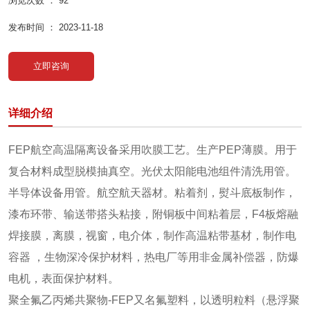
浏览次数 ：
92
发布时间 ： 2023-11-18
立即咨询
详细介绍
FEP航空高温隔离设备采用吹膜工艺。生产PEP薄膜。用于
复合材料成型脱模抽真空。光伏太阳能电池组件清洗用管。
半导体设备用管。航空航天器材。粘着剂，熨斗底板制作，
漆布环带、输送带搭头粘接，附铜板中间粘着层，F4板熔融
焊接膜，离膜，视窗，电介体，制作高温粘带基材，制作电
容器 ，生物深冷保护材料，热电厂等用非金属补偿器，防爆
电机，表面保护材料。
聚全氟乙丙烯共聚物-FEP又名氟塑料，以透明粒料（悬浮聚