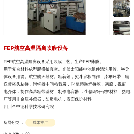
FEP航空高温隔离吹膜设备
FEP航空高温隔离设备采用吹膜工艺。生产PEP薄膜。
用于复合材料成型脱模抽真空。光伏太阳能电池组件清洗用管。半导
体设备用管。航空航天器材。粘着剂，熨斗底板制作，漆布环带、输
送带搭头粘接，附铜板中间粘着层，F4板熔融焊接膜，离膜，视窗，
电介体，制作高温粘带基材，制作电容器 ，生物深冷保护材料，热电
厂等用非金属补偿器，防爆电机，表面保护材料
四川金中德科学技术研究院
成果推广
所属分类 ：