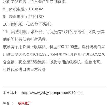
水而受到损害，也不会产生导电轨道。
8，体积电阻＞1018ΩM
9，表面电阻＞2*1013Ω
10，耐电弧 ＞165秒 不漏电
11，高透明度，紫外线、可见光有很好的穿透性；相对于其
他的塑料有低的折射系数。
该设备采用吹膜上吹膜法、机型600-1200型。螺杆与机筒采
用进口哈氏合金钢CH133，换网器与模具选用了进口CV276
合金钢。真空定型稳泡架。以及专用的收卷机。性价比高。
可以代替进口的日本设备
本文网址 ： https://www.jzdyjy.com/product/190.html
标签 ：
成果推广