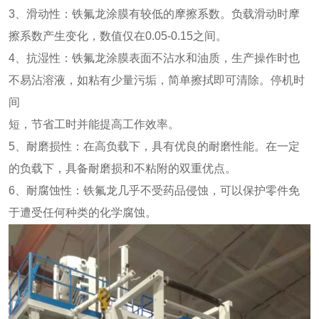
3、滑动性：铁氟龙涂膜有较低的摩擦系数。负载滑动时摩
擦系数产生变化，数值仅在0.05-0.15之间。
4、抗湿性：铁氟龙涂膜表面不沾水和油质，生产操作时也
不易沾溶液，如粘有少量污垢，简单擦拭即可清除。停机时
间
短，节省工时并能提高工作效率。
5、耐磨损性：在高负载下，具有优良的耐磨性能。在一定
的负载下，具备耐磨损和不粘附的双重优点。
6、耐腐蚀性：铁氟龙几乎不受药品侵蚀，可以保护零件免
于遭受任何种类的化学腐蚀。